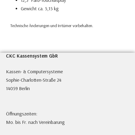
12,5“ Farb-Touchdisplay
Gewicht ca. 5,15 kg
Technische Änderungen und Irrtümer vorbehalten.
CKC Kassensystem GbR
Kassen- & Computersysteme
Sophie-Charlotten-Straße 24
14059 Berlin
Öffnungszeiten:
Mo. bis Fr. nach Vereinbarung