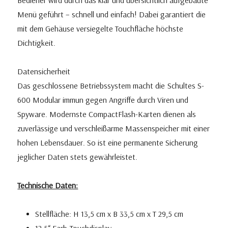
Bediener wird durch das klar und übersichtlich aufgebaute
Menü geführt – schnell und einfach! Dabei garantiert die
mit dem Gehäuse versiegelte Touchfläche höchste
Dichtigkeit.
Datensicherheit
Das geschlossene Betriebssystem macht die Schultes S-
600 Modular immun gegen Angriffe durch Viren und
Spyware. Modernste CompactFlash-Karten dienen als
zuverlässige und verschleißarme Massenspeicher mit einer
hohen Lebensdauer. So ist eine permanente Sicherung
jeglicher Daten stets gewährleistet.
Technische Daten:
Stellfläche: H 13,5 cm x B 33,5 cm x T 29,5 cm