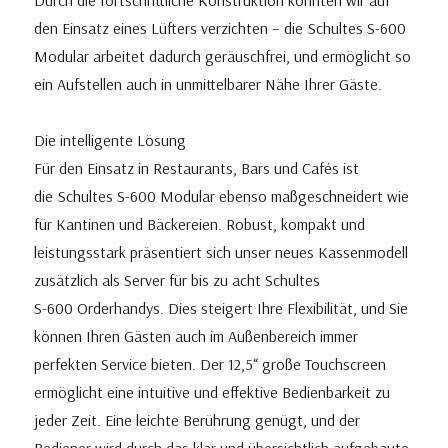
Durch die fortschrittliche Konstruktion konnten wir auf
den Einsatz eines Lüfters verzichten – die Schultes S-600
Modular arbeitet dadurch geräuschfrei, und ermöglicht so
ein Aufstellen auch in unmittelbarer Nähe Ihrer Gäste.
Die intelligente Lösung
Für den Einsatz in Restaurants, Bars und Cafés ist
die Schultes S-600 Modular ebenso maßgeschneidert wie
für Kantinen und Bäckereien. Robust, kompakt und
leistungsstark präsentiert sich unser neues Kassenmodell
zusätzlich als Server für bis zu acht Schultes
S-600 Orderhandys. Dies steigert Ihre Flexibilität, und Sie
können Ihren Gästen auch im Außenbereich immer
perfekten Service bieten. Der 12,5“ große Touchscreen
ermöglicht eine intuitive und effektive Bedienbarkeit zu
jeder Zeit. Eine leichte Berührung genügt, und der