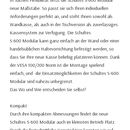
In Sachen Flexibilität setzt die Schultes S-600 Modular
neue Maßstäbe. So passt sie sich Ihren individuellen
Anforderungen perfekt an, und steht Ihnen sowohl als
Wandkasse, als auch in der Tischversion als zuverlässiges
Kassensystem zur Verfügung. Die Schultes
S-600 Modular kann ganz einfach an der Wand oder einer
handelsüblichen Haltevorrichtung befestigt werden, so
dass Sie Ihre neue Kasse beliebig platzieren können. Dank
der VESA 100/200 Norm ist die Montage spielend
einfach, und die Einsatzmöglichkeiten der Schultes S-600
Modular sind nahezu unbegrenzt.
Das Wo und Wie entscheiden Sie selbst!
Kompakt
Durch ihre kompakten Abmessungen findet die neue
Schultes S-600 Modular auch im kleinsten Betrieb Platz.