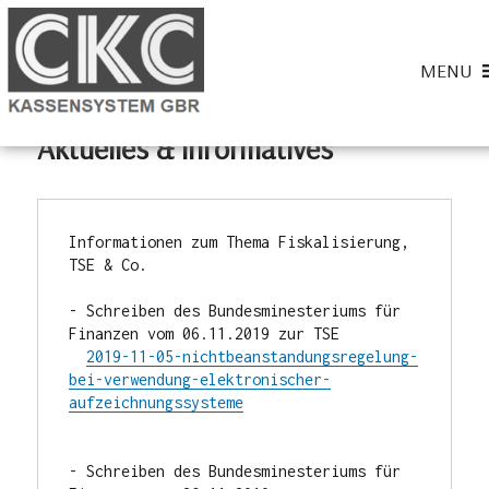
Home
» Aktuelles & informatives
MENU
Aktuelles & informatives
CKC-Kassensysteme
Informationen zum Thema Fiskalisierung, 
TSE & Co.

- Schreiben des Bundesminesteriums für 
Finanzen vom 06.11.2019 zur TSE

2019-11-05-nichtbeanstandungsregelung-
bei-verwendung-elektronischer-
aufzeichnungssysteme
- Schreiben des Bundesminesteriums für 