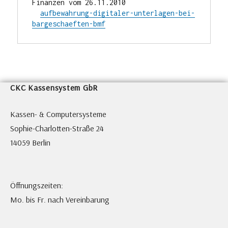
Finanzen vom 26.11.2010

aufbewahrung-digitaler-unterlagen-bei-
bargeschaeften-bmf
CKC Kassensystem GbR
Kassen- & Computersysteme
Sophie-Charlotten-Straße 24
14059 Berlin
Öffnungszeiten:
Mo. bis Fr. nach Vereinbarung