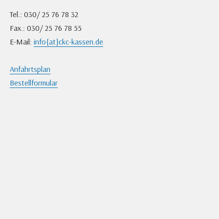
Tel.: 030/ 25 76 78 32
Fax.: 030/ 25 76 78 55
E-Mail:
info{at}ckc-kassen.de
Anfahrtsplan
Bestellformular