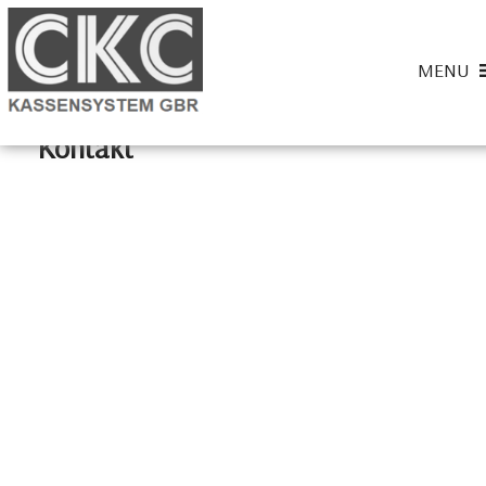
Home
» Kontakt
MENU
Kontakt
CKC-Kassensysteme