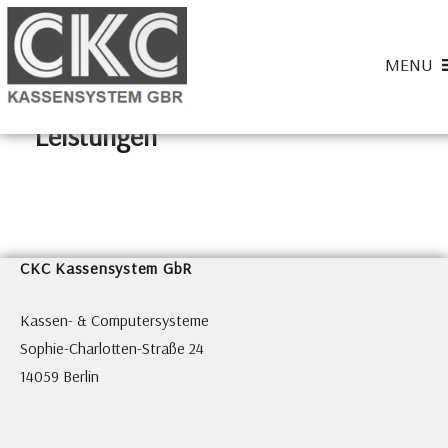
Home
» Leistungen
MENU
Leistungen
CKC-Kassensysteme
CKC Kassensystem GbR
Kassen- & Computersysteme
Sophie-Charlotten-Straße 24
14059 Berlin