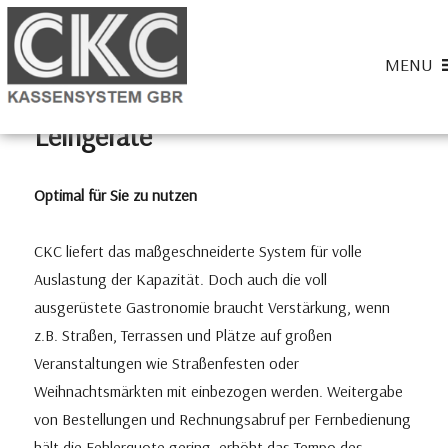
Home
» Leihgeräte
MENU
Leihgeräte
CKC-Kassensysteme
Optimal für Sie zu nutzen
CKC liefert das maßgeschneiderte System für volle
Auslastung der Kapazität. Doch auch die voll
ausgerüstete Gastronomie braucht Verstärkung, wenn
z.B. Straßen, Terrassen und Plätze auf großen
Veranstaltungen wie Straßenfesten oder
Weihnachtsmärkten mit einbezogen werden. Weitergabe
von Bestellungen und Rechnungsabruf per Fernbedienung
hält die Fehlerquote gering, erhöht das Tempo des